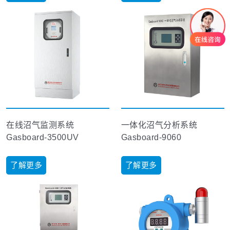
在线沼气监测系统
一体化沼气分析系统
Gasboard-3500UV
Gasboard-9060
了解更多
了解更多