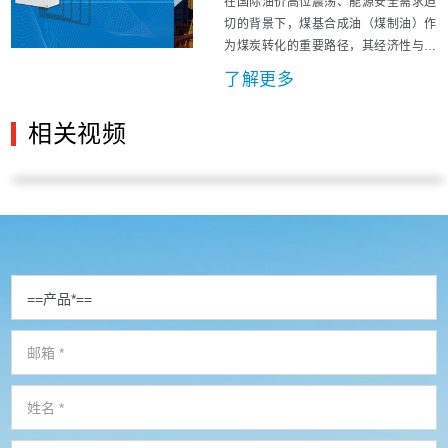
在国际油价高位震荡、能源安全需求迫
要成分的粗...
切的背景下，煤基合成油（煤制油）作
为煤炭转化的重要路径，其经济性与
“安稳长满优”运行对保障国家能源安全
了解更多
愈发关键。生产过程的精细化监控直接
关系气化效率与油品收率。对于采用鲁
相关视频
奇炉气化技术的费托合成装置而言，出
口气体成分的及时准确监测，直接关系
到气化效率、油品收率与装置运行安
全。 鲁奇...