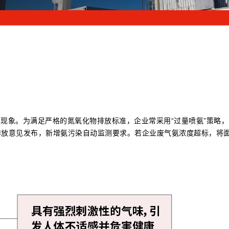
现象。为满足严格的氮氧化物排放标准，企业常采用“过量喷氨”策略，
业超低排放意见发布，新增氨污染自动监测要求。若企业废气氨浓度超标，