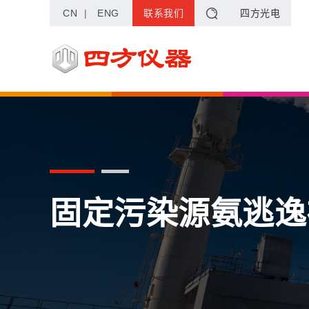
CN
|
ENG
联系我们
四方光电
固定污染源氨逃逸