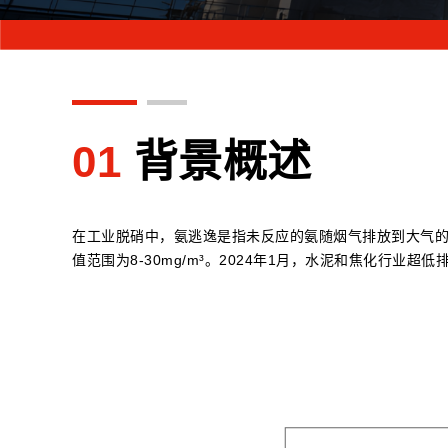
01
背景概述
在工业脱硝中，氨逃逸是指未反应的氨随烟气排放到大气的
值范围为8-30mg/m³。2024年1月，水泥和焦化行