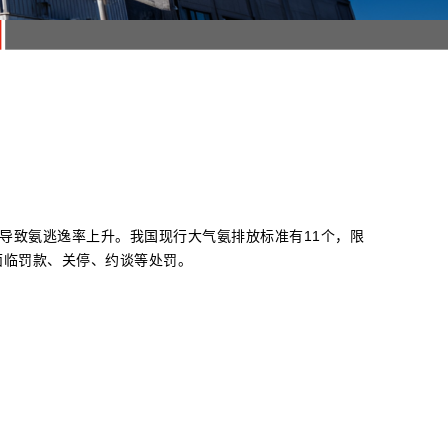
导致氨逃逸率上升。我国现行大气氨排放标准有11个，限
将面临罚款、关停、约谈等处罚。