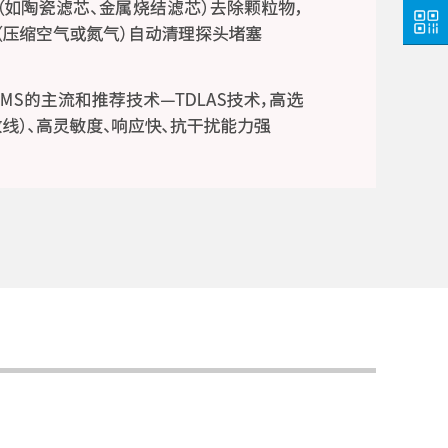
咨询
热线
关注
微信