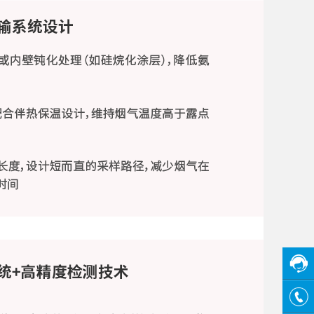
在线
客服