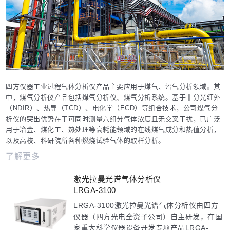
四方仪器工业过程气体分析仪产品主要应用于煤气、沼气分析领域。其
中，煤气分析仪产品包括煤气分析仪、煤气分析系统。基于非分光红外
（NDIR）、热导（TCD）、电化学（ECD）等组合技术，公司煤气分
析仪的突出优势在于可同时测量六组分气体浓度且无交叉干扰，已广泛
用于冶金、煤化工、热处理等高耗能领域的在线煤气成分和热值分析，
以及高校、科研院所各种燃烧试验气体的取样分析。
了解更多
激光拉曼光谱气体分析仪
LRGA-3100
LRGA-3100激光拉曼光谱气体分析仪由四方
仪器（四方光电全资子公司）自主研发，在国
家重大科学仪器设备开发专项产品LRGA-