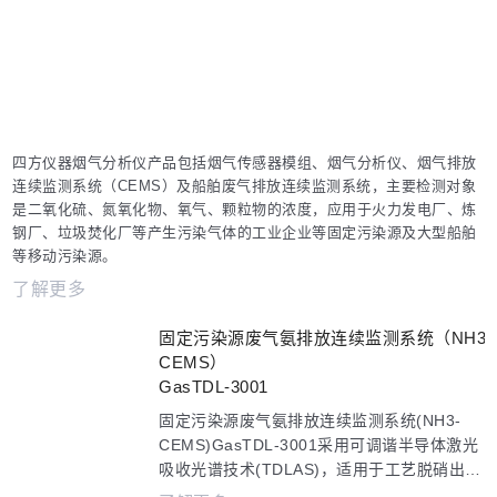
四方仪器烟气分析仪产品包括烟气传感器模组、烟气分析仪、烟气排放
连续监测系统（CEMS）及船舶废气排放连续监测系统，主要检测对象
是二氧化硫、氮氧化物、氧气、颗粒物的浓度，应用于火力发电厂、炼
钢厂、垃圾焚化厂等产生污染气体的工业企业等固定污染源及大型船舶
等移动污染源。
了解更多
固定污染源废气氨排放连续监测系统（NH3-
CEMS）
GasTDL-3001
固定污染源废气氨排放连续监测系统(NH3-
CEMS)GasTDL-3001采用可调谐半导体激光
吸收光谱技术(TDLAS)，适用于工艺脱硝出口
和废气排口氨气浓度在线监测，可实时准确地