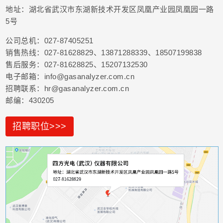
地址：湖北省武汉市东湖新技术开发区凤凰产业园凤凰园一路
5号
公司总机：027-87405251
销售热线：027-81628829、13871288339、18507199838
售后服务：027-81628825、15207132530
电子邮箱：info@gasanalyzer.com.cn
招聘联系：hr@gasanalyzer.com.cn
邮编：430205
招聘职位>>>