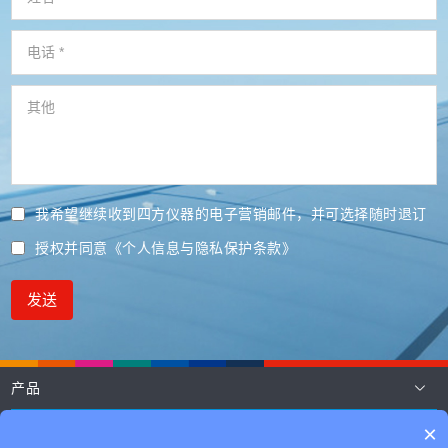
我希望继续收到四方仪器的电子营销邮件，并可选择随时退订
授权并同意
《个人信息与隐私保护条款》
发送
产品
应用
×