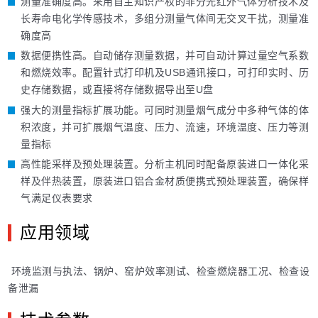
测量准确度高。采用自主知识产权的非分光红外气体分析技术及
长寿命电化学传感技术，多组分测量气体间无交叉干扰，测量准
确度高
数据便携性高。自动储存测量数据，并可自动计算过量空气系数
和燃烧效率。配置针式打印机及USB通讯接口，可打印实时、历
史存储数据，或直接将存储数据导出至U盘
强大的测量指标扩展功能。可同时测量烟气成分中多种气体的体
积浓度，并可扩展烟气温度、压力、流速，环境温度、压力等测
量指标
高性能采样及预处理装置。分析主机同时配备原装进口一体化采
样及伴热装置，原装进口铝合金材质便携式预处理装置，确保样
气满足仪表要求
应用领域
环境监测与执法、锅炉、窑炉效率测试、检查燃烧器工况、检查设
备泄漏