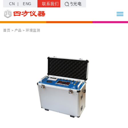
|
联系我们
四方光电
CN
ENG
首页
> 产品 >
环境监测