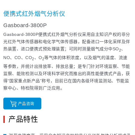
便携式红外烟气分析仪
Gasboard-3800P
Gasboard-3800P便携式红外烟气分析仪采用自主知识产权的非分
光红外气体传感器和电化学气体传感器，配备进口一体化采样及伴
热装置、进口便携式预处理装置；可同时测量烟气成分中SO
、
2
NO、CO、CO
、O
等气体的体积浓度，以及烟气的温度、流速
2
2
等参数，并统计出排放率、排放总量；是专门针对环境监察、节能
监察、能效检测以及环境科学研究而推出的高性能便携式产品，获
得“国家重点新产品”称号，目前已在国内各级环境监测站、节能监
察中心、特检院得到广泛应用。
产品咨询
产品特性