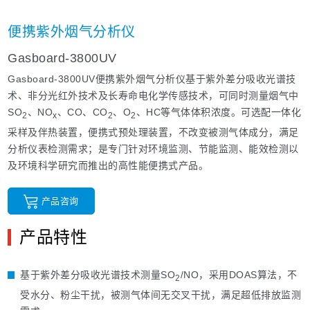
便携紫外烟气分析仪
Gasboard-3800UV
Gasboard-3800UV便携紫外烟气分析仪基于紫外差分吸收光谱技
术、非分光红外技术及长寿命电化学传感技术，可同时测量烟气中
SO
、NO
、CO、CO
、O
、HC等气体体积浓度。可选配一体化
2
x
2
2
采样及伴热装置，便携式预处理装置，不改变被测气体成分，满足
分析仪表检测需求；是专门针对环境监测、节能监测、能效检测以
及环境科学研究而推出的高性能便携式产品。
产品咨询
产品特性
基于紫外差分吸收光谱技术测量SO
/NO，采用DOAS算法，不
2
受水分、粉尘干扰，被测气体间无交叉干扰，满足超低排放监测