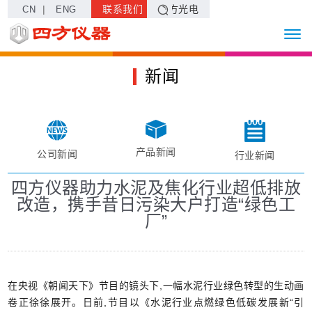
|
联系我们
四方光电
CN
ENG
新闻
产品新闻
公司新闻
行业新闻
四方仪器助力水泥及焦化行业超低排放
改造，携手昔日污染大户打造“绿色工
厂”
在央视《朝闻天下》节目的镜头下,一幅水泥行业绿色转型的生动画
卷正徐徐展开。日前,节目以《水泥行业点燃绿色低碳发展新“引