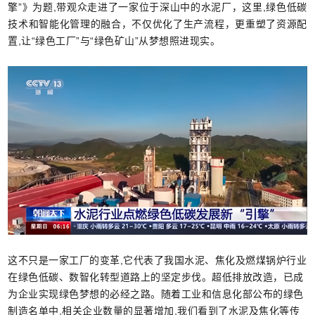
擎”》为题,带观众走进了一家位于深山中的水泥厂，这里,绿色低碳
技术和智能化管理的融合，不仅优化了生产流程，更重塑了资源配
置,让“绿色工厂”与“绿色矿山”从梦想照进现实。
这不只是一家工厂的变革,它代表了我国水泥、焦化及燃煤锅炉行业
在绿色低碳、数智化转型道路上的坚定步伐。超低排放改造，已成
为企业实现绿色梦想的必经之路。随着工业和信息化部公布的绿色
制造名单中,相关企业数量的显著增加,我们看到了水泥及焦化等传