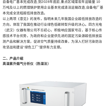
自备电厂基本完成改造;到2028年底前,重点区域煤炭年运输量 10
万吨及以上的燃煤锅炉使用企业基本完成清洁运输改造;自备电厂基
本完成全流程超低排放改造。
以上两项《意见》的发布，指明未来几年我国企业超低排放改造的
方向，体现了我国在推动行业绿色低碳转型升级的决心。四方光电
（武汉）仪器有限公司不忘初心，积极响应国家号召，基于核心传
感技术平台优势，为政府和企业提供先进的固定污染源超低排放监
测产品和解决方案，促进空气质量持续改善，为深入打好污染防治
攻坚战和建设“绿色工厂”提供有力支撑。
二、产品介绍
高温紫外烟气分析仪
（
热湿法
）