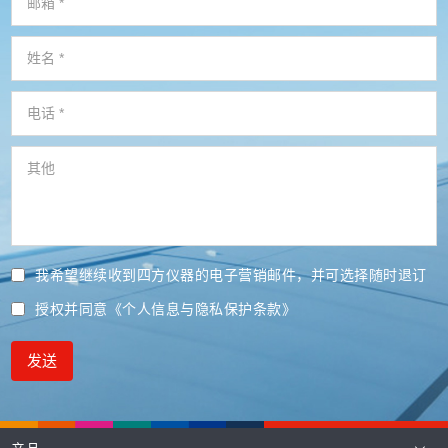
我希望继续收到四方仪器的电子营销邮件，并可选择随时退订
授权并同意
《个人信息与隐私保护条款》
发送