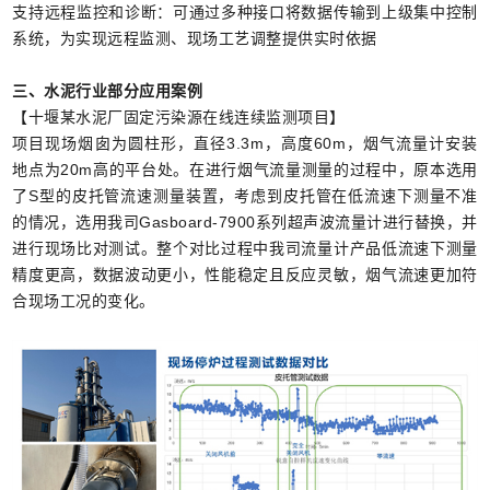
支持远程监控和诊断：可通过多种接口将数据传输到上级集中控制
系统，为实现远程监测、现场工艺调整提供实时依据
三、水泥行业部分应用案例
【十堰某水泥厂固定污染源在线连续监测项目】
项目现场烟囱为圆柱形，直径3.3m，高度60m，烟气流量计安装
地点为20m高的平台处。在进行烟气流量测量的过程中，原本选用
了S型的皮托管流速测量装置，考虑到皮托管在低流速下测量不准
的情况，选用我司Gasboard-7900系列超声波流量计进行替换，并
进行现场比对测试。整个对比过程中我司流量计产品低流速下测量
精度更高，数据波动更小，性能稳定且反应灵敏，烟气流速更加符
合现场工况的变化。