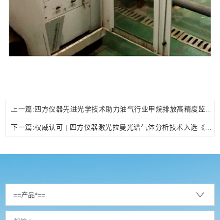
上一篇:四方仪器先进光学技术助力油气行业甲烷排放高精度监测
下一篇:权威认可 | 四方仪器激光拉曼光谱气体分析技术入选《2024年度智慧化工园区适用技术》目录