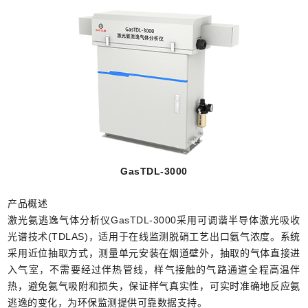
GasTDL-3000
产品概述
激光氨逃逸气体分析仪GasTDL-3000采用可调谐半导体激光吸收
光谱技术(TDLAS)，适用于在线监测脱硝工艺出口氨气浓度。系统
采用近位抽取方式，测量单元安装在烟道壁外，抽取的气体直接进
入气室，不需要经过伴热管线，样气接触的气路通道全程高温伴
热，避免氨气吸附和损失，保证样气真实性，可实时准确地反应氨
逃逸的变化，为环保监测提供可靠数据支持。