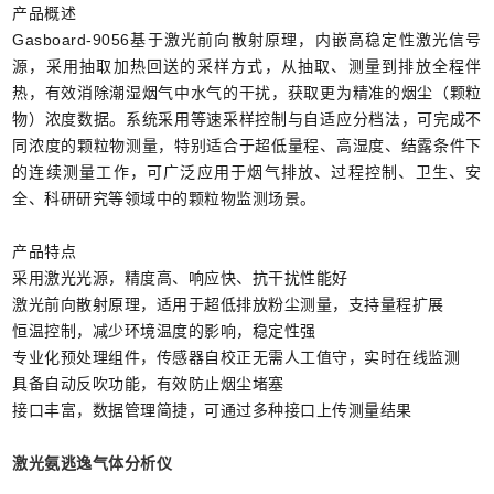
产品概述
Gasboard-9056基于激光前向散射原理，内嵌高稳定性激光信号
源，采用抽取加热回送的采样方式，从抽取、测量到排放全程伴
热，有效消除潮湿烟气中水气的干扰，获取更为精准的烟尘（颗粒
物）浓度数据。系统采用等速采样控制与自适应分档法，可完成不
同浓度的颗粒物测量，特别适合于超低量程、高湿度、结露条件下
的连续测量工作，可广泛应用于烟气排放、过程控制、卫生、安
全、科研研究等领域中的颗粒物监测场景。
产品特点
采用激光光源，精度高、响应快、抗干扰性能好
激光前向散射原理，适用于超低排放粉尘测量，支持量程扩展
恒温控制，减少环境温度的影响，稳定性强
专业化预处理组件，传感器自校正无需人工值守，实时在线监测
具备自动反吹功能，有效防止烟尘堵塞
接口丰富，数据管理简捷，可通过多种接口上传测量结果
激光氨逃逸气体分析仪