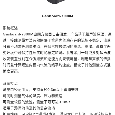
Gasboard-7900M
系统概述
Gasboard-7900M由四方仪器自主研发，产品基于超声波原理，通
过非接触测量方法有效解决了管道内普遍存在的流场不稳定、流速
分布不均匀等测量难点，在烟气排放过程的高温、高湿、高粉尘恶
劣环境中可保持连续实时的稳定监测。系统采用一对或多对超声波
收发装置分别在介质顺流和逆流方向安装测量，利用超声波的传播
时间差计算烟道内径向气流的线平均速度，相较于其他测量方式准
确度更高。
系统特点
测量口径范围大，支持直径0.3m以上管道安装
可同时测量气体的温度、压力和流速
可测量较低的流速，测量下限可达0.1m/s
适用于漩涡流场及其他复杂流场
扩展性强，可定制2声道或4声道，满足大尺寸烟道、漩涡流场及其