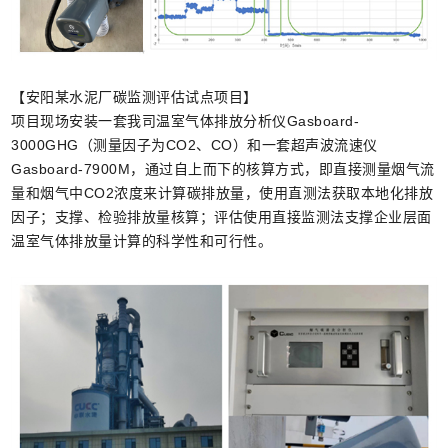
【安阳某水泥厂碳监测评估试点项目】
项目现场安装一套我司温室气体排放分析仪Gasboard-
3000GHG（测量因子为CO2、CO）和一套超声波流速仪
Gasboard-7900M，通过自上而下的核算方式，即直接测量烟气流
量和烟气中CO2浓度来计算碳排放量，使用直测法获取本地化排放
因子；支撑、检验排放量核算；评估使用直接监测法支撑企业层面
温室气体排放量计算的科学性和可行性。