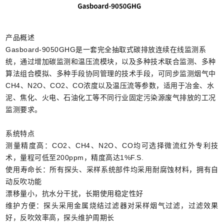
产品概述
Gasboard-9050GHG是一套完全抽取式碳排放连续在线监测系
统，通过增加碳监测和温压流模块，以及多种技术联合监测、多种
算法组合模拟、多种手段协同管理的技术手段，可同步监测烟气中
CH4、N2O、CO2、CO浓度以及温压流等参数，适用于冶金、水
泥、焦化、火电、石油化工等不同行业固定污染源废气排放的工况
监测要求。
系统特点
测量精度高：CO2、CH4、N2O、CO均可选择微流红外专利技
术，量程可低至200ppm，精度高达1%F.S.
使用寿命长：所有探头、采样系统部件均采用耐腐蚀材料，拥有自
动反吹功能
漂移量小，抗水分干扰，长期使用稳定性好
维护方便：探头采用金属烧结过滤器对采样烟气过滤，过滤效果
好，反吹效率高，探头维护周期长