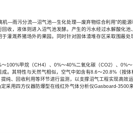
离机—雨污分流—沼气池—生化处理—废弃物综合利用”的能
行回收，液体则进入沼气池发酵。产生的污水经过水解酸化池
用于灌溉养猪场外的果园。同时针对固体渣堆存区采取围蔽处
100%甲烷（CH4）、0%～40%二氧化碳（CO2）、0%～
体组成。其特性与天然气相似，空气中如含有8.6～20.8%
、提纯、回收利用等环节进行监测，以支撑沼气工程实现高效
用四方仪器防爆型在线红外气体分析仪Gasboard-350