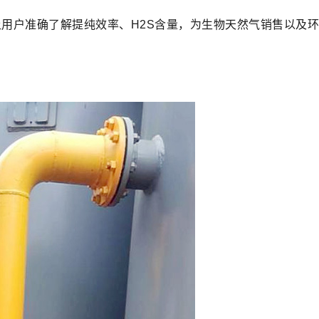
，可以让用户准确了解提纯效率、H2S含量，为生物天然气销售以