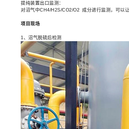
提纯装置出口监测：
对沼气中CH4/H2S/CO2/O2 成分进行监测
项目现场
1、沼气脱硫后检测