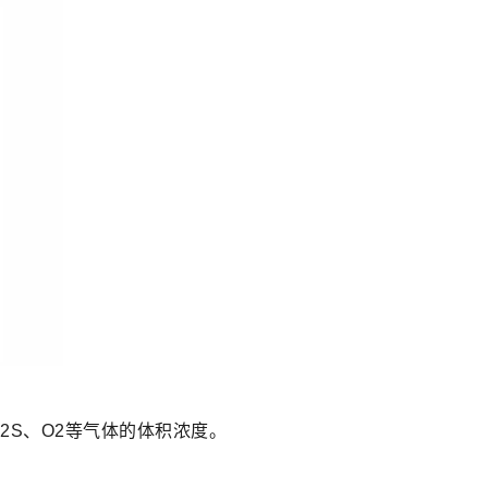
2S、O2等气体的体积浓度。