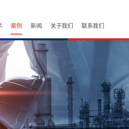
术
案例
新闻
关于我们
联系我们