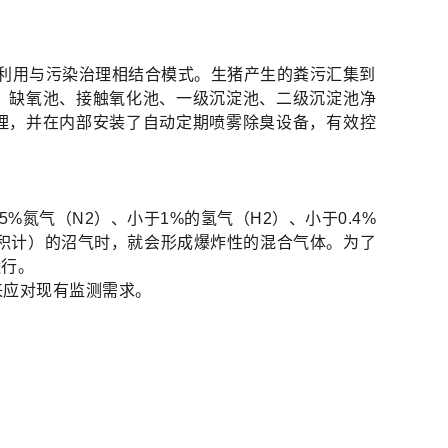
源利用与污染治理相结合模式。生猪产生的粪污汇集到
、缺氧池、接触氧化池、一级沉淀池、二级沉淀池净
理，并在内部安装了自动定期喷雾除臭设备，有效控
5%氮气（N2）、小于1%的氢气（H2）、小于0.4%
（按体积计）的沼气时，就会形成爆炸性的混合气体。为了
运行。
0来应对现有监测需求。