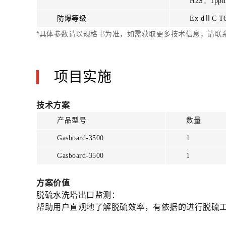
H2S：1pp
防爆等级
Ex dⅡC T
*具体参数请以规格书为准，如需获取更多技术信息，请联系：02
项目实施
技术方案
产品型号
数量
Gasboard-3500
1
Gasboard-3500
1
方案价值
脱硫水洗塔出口监测：
帮助用户直观地了解脱硫效率，有依据的进行脱硫工