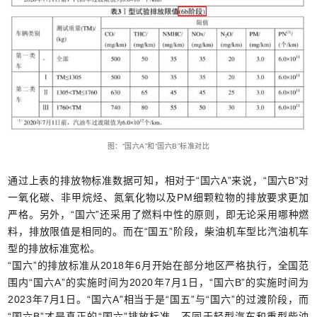
图：
“
国六
A”
和
“
国六
B”
标准对比
通过上表的排放物标准数据可知，相对于
“
国六
A”
来说，
“
国六
B”
对
一氧化碳、非甲烷烃、氮氧化物以及
PM
细颗粒物的排放要求更加
严格。另外，
“
国六
”
还采用了
燃料中性
的原则，即无论采用哪种燃
料，排放限值是相同的。而在
“
国五
”
阶段，柴油机车型
比
汽油机车
型的排放标准
宽松
。
“国六”的排放标准从
2018
年
6
月开始在部分地区严格执行，全国范
围内
“
国六
A”
的实施时间为
2020
年
7
月
1
日，
“
国六
B”
的实施时间为
2023
年
7
月
1
日。
“
国六
A”
相当于是
“
国五
”
与
“
国六
”
的过渡阶段，而
“
国六
B”
才是真正的
“
国六
”
排放标准。不同于轻型汽车和重型柴油