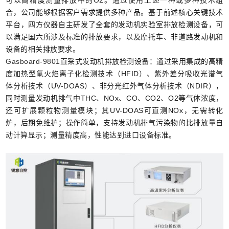
可以高精度测量排放中的O2
。通过使用上述一种或多种技术组
合，公司能够根据客户需求提供多种产品。基于前述
核
心关键技术
平台，四方仪器自主研发了全套的发动机实验室排放检测
设备
，可
以满足国六所涉及标准的排放要求，以及摩托车
、
非道路发动机和
设备的
相关排放要求。
Gasboard-9801
直采式
发动机排放
检测设备
：
通过采用集成的
高精
度
加热型
氢火焰离子化检测技术（
HFID
）、紫外差分吸收光谱气
体分析技术（
UV-DOAS
）、非分光红外气体分析技术（
NDIR
），
同时测量发动机排气中
THC
、
NOx
、
CO
、
CO2
、
O2
等气体浓度，
还可扩展颗粒物测量模块；其
UV-DOAS
可直测
NOx
，无需转化
炉，后期免维护；操作简单，支持发动机排气污染物的比排放量自
动计算显示；测量精度高，性能达到进口设备标准。