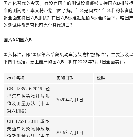
国产化替代的今天，有没有国产的测试设备能够
支持
国六
B
排放标
准的测试
呢？本文将带您全面了解，什么是国六？什么样的装备能
够全面支持国六
B
测试？在国六
B
标准赶超欧
6
标准的当下，咱国产
的测试装备是否也可完全替代进口？
国六
A
和国六
B
国六标准，即
“
国家第六阶段机动车污染物排放标准
”
，主要涉及以
下
四
个标准，史上最严的国六
B
，将在
2023
年
7
月
1
日全面实行。
标准名称
实施日期
说明
GB 18352.6-2016
轻
型汽车污染物排放限
2020年7月1日
值及测量方法（中国
第六阶段）
GB 17691-2018
重型
柴油车污染物排放限
2019年7月1日
值及测量方法（中国