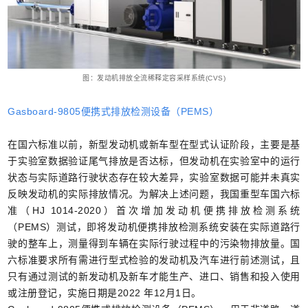
图：发动机排放全流稀释定容采样系统
(CVS)
Gasboard-9805
便携
式
排放检测
设备（
PEMS）
在国六标准以前，新型发动机或新车型在型式认证阶段，主要是基
于实验室数据验证尾气排放是否达标，但发动机在实验室中的运行
状态与实际道路行驶状态存在较大差异，实验室数据可能并未真实
反映发动机的实际排放情况。为解决上述问题，我国重型车国六标
准（
HJ 1014-2020
）首次增加发动机便携排放检测系统
（
PEMS
）测试，即将发动机便携排放检测系统安装在实际道路行
驶的整车上，测量得到车辆在实际行驶过程中的污染物排放量。国
六标准要求所有需进行型式检验的发动机及汽车进行前述测试，且
只有通过测试的新发动机及新车才能生产、进口、销售和投入使用
或注册登记，实施日期是
2022
年
12
月
1
日。