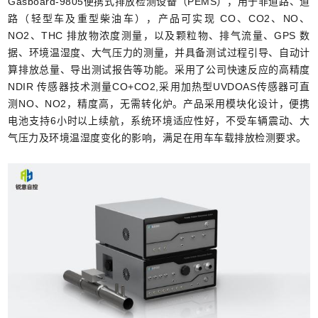
Gasboard-9805
便携式排放
检测设备
（
PEMS
）
，用于非道路、道
路（轻型车及重型柴油车），产品可实现
CO
、
CO2
、
NO
、
NO2
、
THC
排放物浓度测量，以及颗粒物、排气流量、
GPS
数
据、环境温湿度、大气压力的测量，并具备测试过程引导、自动计
算排放总量、导出测试报告等功能。
采用了公司快速反应的高精度
NDIR 传感器技术测量CO+CO2,采用加热型UVDOAS传感器
可直
测
NO
、
NO2
，精度高，无需转化炉。产品采用模块化设计，便携
电池支持
6
小时以上续航，系统环境适应性好，不受车辆震动、大
气压力及环境温湿度变化的影响，满足在用车车载排放检测要求。