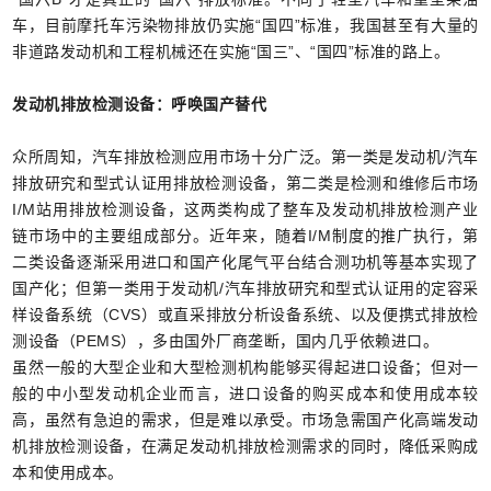
车，目前摩托车污染物排放仍实施
“
国四
”
标准
，
我国甚至有大量的
非道路发动机和工程机械还在实施
“
国
三
”、“
国四
”
标准
的路上。
发动机排放检测设备：呼唤国产替代
众所周知，汽车排放检测应用市场十分广泛。
第一类是
发动机
/汽车
排放研究和型式认证用排放检测设备
，
第二类是
检测和维修后市场
I/M站用排放检测设备
，
这两类构成了
整车及发动机排放检测产业
链市场中的主要组成部分。近年来
，
随着
I/M制度的推广执行，
第
二类
设备逐渐采用进口和国产化尾气平台结合测功机等基本实现了
国产化
；
但
第一
类
用于
发动机
/
汽车排放研究和型式认证用
的
定容采
样
设备
系统（
CVS）或直采排放分析
设备
系统
、
以及便携式排放检
测
设备
（
PEMS）
，
多由国外厂商垄断，国内几乎依赖进口。
虽然一般的大型企业和大型检测机构能够买得起进口设备；但对一
般的中小型发动机企业而言，进口设备的购买成本和使用成本较
高，虽然有急迫的需求，但是难以承受。市场急需国产化高端发动
机排放检测设备，在满足发动机排放检测需求的同时，降低采购成
本和使用成本。