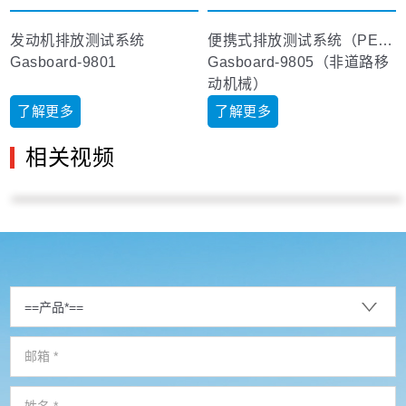
发动机排放测试系统
便携式排放测试系统（PEMS）
Gasboard-9801
Gasboard-9805（非道路移
动机械）
了解更多
了解更多
相关视频