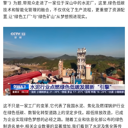
擎”》为题,带观众走进了一家位于深山中的水泥厂，这里,绿色低碳
技术和智能化管理的融合，不仅优化了生产流程，更重塑了资源配
置,让“绿色工厂”与“绿色矿山”从梦想照进现实。
这不只是一家工厂的变革,它代表了我国水泥、焦化及燃煤锅炉行业
在绿色低碳、数智化转型道路上的坚定步伐。超低排放改造，已成
为企业实现绿色梦想的必经之路。随着工业和信息化部公布的绿色
制造名单中,相关企业数量的显著增加,我们看到了水泥及焦化等传