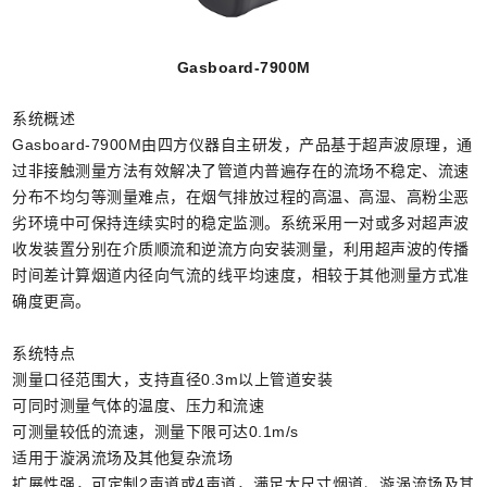
Gasboard-7900M
系统概述
Gasboard-7900M由四方仪器自主研发，产品基于超声波原理，通
过非接触测量方法有效解决了管道内普遍存在的流场不稳定、流速
分布不均匀等测量难点，在烟气排放过程的高温、高湿、高粉尘恶
劣环境中可保持连续实时的稳定监测。系统采用一对或多对超声波
收发装置分别在介质顺流和逆流方向安装测量，利用超声波的传播
时间差计算烟道内径向气流的线平均速度，相较于其他测量方式准
确度更高。
系统特点
测量口径范围大，支持直径0.3m以上管道安装
可同时测量气体的温度、压力和流速
可测量较低的流速，测量下限可达0.1m/s
适用于漩涡流场及其他复杂流场
扩展性强，可定制2声道或4声道，满足大尺寸烟道、漩涡流场及其