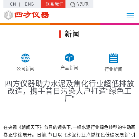
|
联系我们
四方光电
CN
ENG
新闻
产品新闻
公司新闻
行业新闻
四方仪器助力水泥及焦化行业超低排放
改造，携手昔日污染大户打造“绿色工
厂”
在央视《朝闻天下》节目的镜头下,一幅水泥行业绿色转型的生动画
卷正徐徐展开。日前,节目以《水泥行业点燃绿色低碳发展新“引