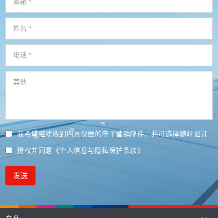
我希望继续收到四方仪器的电子营销邮件，并可选择随时退订
授权并同意
《个人信息与隐私保护条款》
发送