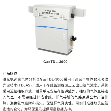
GasTDL-3000
产品概述
激光氨逃逸气体分析仪GasTDL-3000采用可调谐半导体激光吸收
光谱技术(TDLAS)，适用于在线监测脱硝工艺出口氨气浓度。系统
采用近位抽取方式，测量单元安装在烟道壁外，抽取的气体直接进
入气室，不需要经过伴热管线，样气接触的气路通道全程高温伴
热，避免氨气吸附和损失，保证样气真实性，可实时准确地反应氨
逃逸的变化，为环保监测提供可靠数据支持。