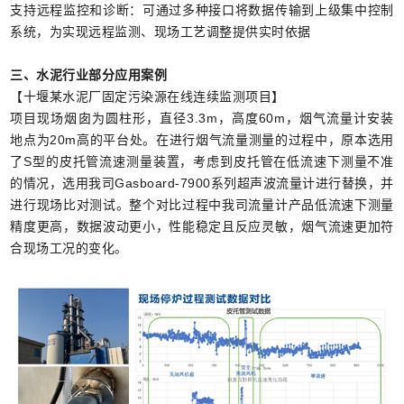
支持远程监控和诊断：可通过多种接口将数据传输到上级集中控制
系统，为实现远程监测、现场工艺调整提供实时依据
三、水泥行业部分应用案例
【十堰某水泥厂固定污染源在线连续监测项目】
项目现场烟囱为圆柱形，直径3.3m，高度60m，烟气流量计安装
地点为20m高的平台处。在进行烟气流量测量的过程中，原本选用
了S型的皮托管流速测量装置，考虑到皮托管在低流速下测量不准
的情况，选用我司Gasboard-7900系列超声波流量计进行替换，并
进行现场比对测试。整个对比过程中我司流量计产品低流速下测量
精度更高，数据波动更小，性能稳定且反应灵敏，烟气流速更加符
合现场工况的变化。