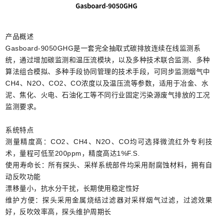
产品概述
Gasboard-9050GHG是一套完全抽取式碳排放连续在线监测系
统，通过增加碳监测和温压流模块，以及多种技术联合监测、多种
算法组合模拟、多种手段协同管理的技术手段，可同步监测烟气中
CH4、N2O、CO2、CO浓度以及温压流等参数，适用于冶金、水
泥、焦化、火电、石油化工等不同行业固定污染源废气排放的工况
监测要求。
系统特点
测量精度高：CO2、CH4、N2O、CO均可选择微流红外专利技
术，量程可低至200ppm，精度高达1%F.S.
使用寿命长：所有探头、采样系统部件均采用耐腐蚀材料，拥有自
动反吹功能
漂移量小，抗水分干扰，长期使用稳定性好
维护方便：探头采用金属烧结过滤器对采样烟气过滤，过滤效果
好，反吹效率高，探头维护周期长