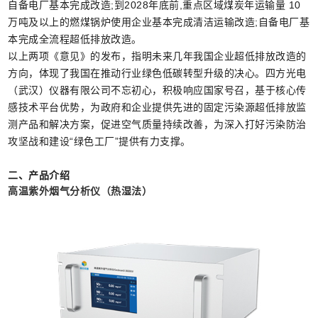
自备电厂基本完成改造;到2028年底前,重点区域煤炭年运输量 10
万吨及以上的燃煤锅炉使用企业基本完成清洁运输改造;自备电厂基
本完成全流程超低排放改造。
以上两项《意见》的发布，指明未来几年我国企业超低排放改造的
方向，体现了我国在推动行业绿色低碳转型升级的决心。四方光电
（武汉）仪器有限公司不忘初心，积极响应国家号召，基于核心传
感技术平台优势，为政府和企业提供先进的固定污染源超低排放监
测产品和解决方案，促进空气质量持续改善，为深入打好污染防治
攻坚战和建设“绿色工厂”提供有力支撑。
二、产品介绍
高温紫外烟气分析仪
（
热湿法
）