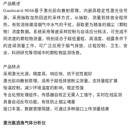
产品概述
Gasboard-9056基于激光前向散射原理，内嵌高稳定性激光信号
源，采用抽取加热回送的采样方式，从抽取、测量到排放全程伴
热，有效消除潮湿烟气中水气的干扰，获取更为精准的烟尘（颗粒
物）浓度数据。系统采用等速采样控制与自适应分档法，可完成不
同浓度的颗粒物测量，特别适合于超低量程、高湿度、结露条件下
的连续测量工作，可广泛应用于烟气排放、过程控制、卫生、安
全、科研研究等领域中的颗粒物监测场景。
产品特点
采用激光光源，精度高、响应快、抗干扰性能好
激光前向散射原理，适用于超低排放粉尘测量，支持量程扩展
恒温控制，减少环境温度的影响，稳定性强
专业化预处理组件，传感器自校正无需人工值守，实时在线监测
具备自动反吹功能，有效防止烟尘堵塞
接口丰富，数据管理简捷，可通过多种接口上传测量结果
激光氨逃逸气体分析仪