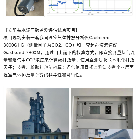
【安阳某水泥厂碳监测评估试点项目】
项目现场安装一套我司温室气体排放分析仪Gasboard-
3000GHG（测量因子为CO2、CO）和一套超声波流速仪
Gasboard-7900M，通过自上而下的核算方式，即直接测量烟气流
量和烟气中CO2浓度来计算碳排放量，使用直测法获取本地化排放
因子；支撑、检验排放量核算；评估使用直接监测法支撑企业层面
温室气体排放量计算的科学性和可行性。