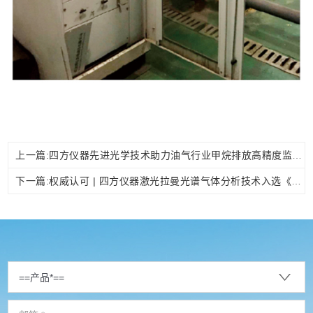
上一篇:四方仪器先进光学技术助力油气行业甲烷排放高精度监测
下一篇:权威认可 | 四方仪器激光拉曼光谱气体分析技术入选《2024年度智慧化工园区适用技术》目录