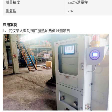
测量精度
≤±2%满量程
重复性
2%
应用案例
1、武汉某大型轧钢厂加热炉热值监测项目