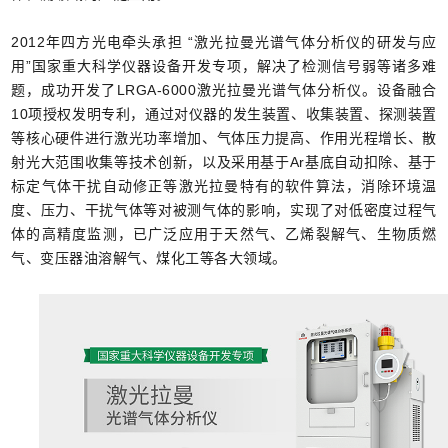
2012年四方光电牵头承担 “激光拉曼光谱气体分析仪的研发与应
用”国家重大科学仪器设备开发专项，解决了检测信号弱等诸多难
题，成功开发了LRGA-6000激光拉曼光谱气体分析仪。设备融合
10项授权发明专利，通过对仪器的发生装置、收集装置、探测装置
等核心硬件进行激光功率增加、气体压力提高、作用光程增长、散
射光大范围收集等技术创新，以及采用基于Ar基底自动扣除、基于
标定气体干扰自动修正等激光拉曼特有的软件算法，消除环境温
度、压力、干扰气体等对被测气体的影响，实现了对低密度过程气
体的高精度监测，已广泛应用于天然气、乙烯裂解气、生物质燃
气、变压器油溶解气、煤化工等各大领域。