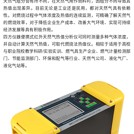
天然气组分会有所不同，在天然气用作燃料时，因组分不同导致其
热值出现差异。目前无论是工业还是民用，都对天然气具有依赖
性。对燃烧过程中气体浓度及热值的连续监测，可精确了解天然气
的燃烧效率，对于降低企业生产成本、改善大气环境、实现可持续
经济发展等具有积极作用。
四方仪器便携式红外天然气热值分析仪可同时测量多种气体浓度，
并自动计算天然气热值，可取代燃烧法热值仪。相较于适用于高校
与职业院校教学科研
/实验实训、燃气具生产企业、燃气计量检测部
门、节能监测部门、环保和配气等行业、天然气公司、液化气厂、
液化气站等。