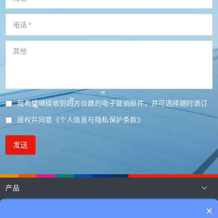
我希望继续收到四方仪器的电子营销邮件，并可选择随时退订
授权并同意
《个人信息与隐私保护条款》
发送
产品
应用
×