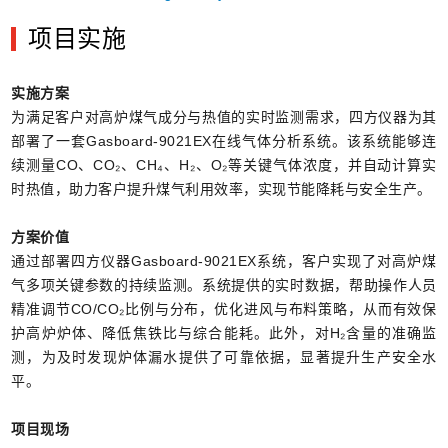
项目实施
实施方案
为满足客户对高炉煤气成分与热值的实时监测需求，四方仪器为其
部署了一套Gasboard-9021EX在线气体分析系统。该系统能够连
续测量CO、CO₂、CH₄、H₂、O₂等关键气体浓度，并自动计算实
时热值，助力客户提升煤气利用效率，实现节能降耗与安全生产。
方案价值
通过部署四方仪器Gasboard-9021EX系统，客户实现了对高炉煤
气多项关键参数的持续监测。系统提供的实时数据，帮助操作人员
精准调节CO/CO₂比例与分布，优化进风与布料策略，从而有效保
护高炉炉体、降低焦铁比与综合能耗。此外，对H₂含量的准确监
测，为及时发现炉体漏水提供了可靠依据，显著提升生产安全水
平。
项目现场