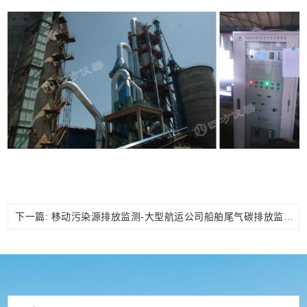
下一篇: 移动污染源排放监测-大型航运公司船舶尾气碳排放监测项目