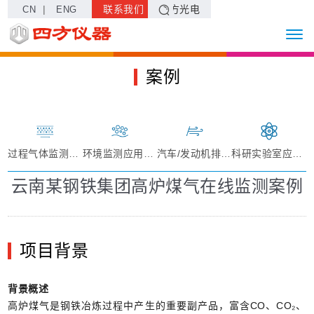
|
联系我们
四方光电
CN
ENG
案例
过程气体监测应用案例
环境监测应用案例
汽车/发动机排放气体监测应用案例
科研实验室应用案例
云南某钢铁集团高炉煤气在线监测案例
项目背景
背景概述
高炉煤气是钢铁冶炼过程中产生的重要副产品，富含CO、CO₂、