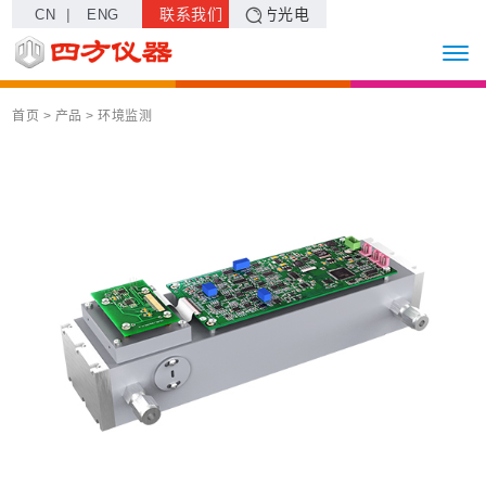
|
联系我们
四方光电
CN
ENG
首页
> 产品 >
环境监测