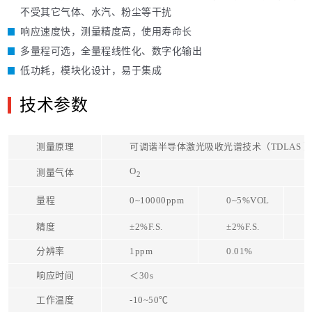
不受其它气体、水汽、粉尘等干扰
响应速度快，测量精度高，使用寿命长
多量程可选，全量程线性化、数字化输出
低功耗，模块化设计，易于集成
技术参数
测量原理
可调谐半导体激光吸收光谱技术（TDLAS 
O
测量气体
2
量程
0~10000ppm
0~5%VOL
精度
±2%F.S.
±2%F.S.
分辨率
1ppm
0.01%
响应时间
＜30s
工作温度
-10~50℃