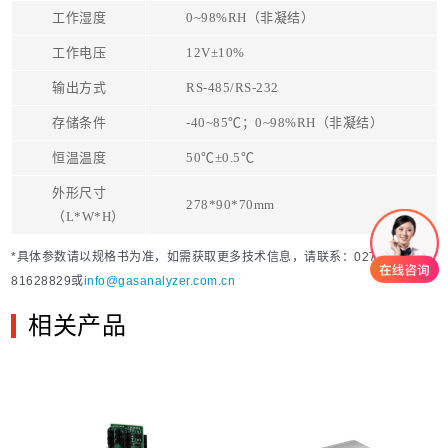
工作湿度
0~98%RH（非凝结）
工作电压
12V±10%
输出方式
RS-485/RS-232
存储条件
-40~85℃；0~98%RH（非凝结）
恒温温度
50℃±0.5℃
外形尺寸
278*90*70mm
（L*W*H）
*具体参数请以规格书为准，如需获取更多技术信息，请联系：027-
81628829或
info@gasanalyzer.com.cn
相关产品