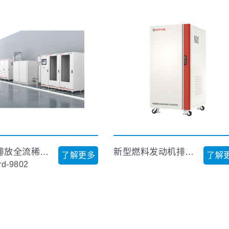
发动机排放全流稀释定容采样系统(CVS)
新型燃料发动机排放气体分析系统
了解更多
了解
rd-9802