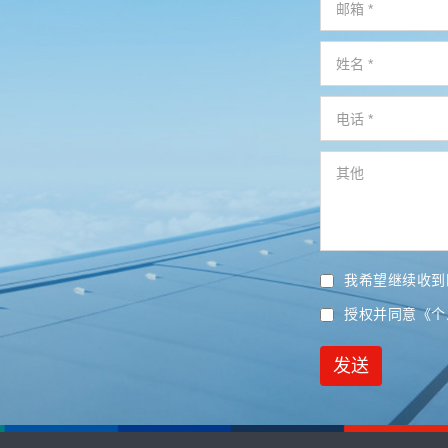
我希望继续收到
授权并同意
《个
发送