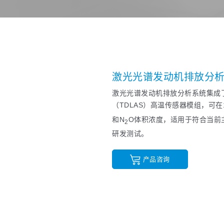
激光光谱发动机排放分
激光光谱发动机排放分析系统集成
（TDLAS）高温传感器模组，可
和N
O体积浓度，适用于符合当前
2
研发测试。
产品咨询