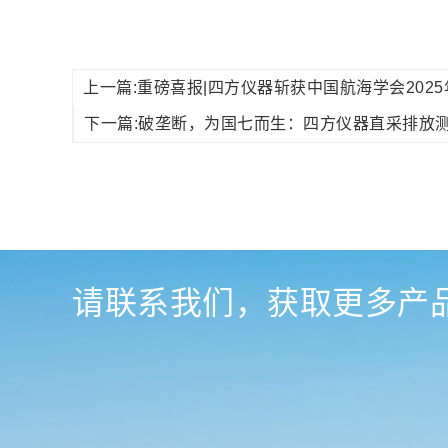
上一篇:重磅喜报|四方仪器斩获中国航海学会202
下一篇:破垄断，为国七而生：四方仪器直采排放
请联系我们，获取更多产