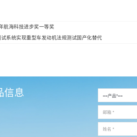
5年航海科技进步奖一等奖
测试系统实现重型车发动机法规测试国产化替代
品信息