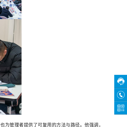
在线
客服
咨询
热线
关注
微信
，也为管理者提供了可复用的方法与路径。他强调，