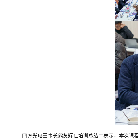
四方光电董事长熊友辉在培训总结中表示，本次课