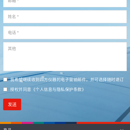
我希望继续收到四方仪器的电子营销邮件，并可选择随时退订
授权并同意
《个人信息与隐私保护条款》
发送