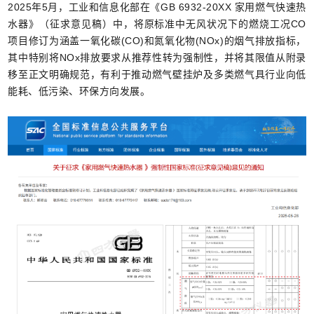
2025年5月，工业和信息化部在《GB 6932-20XX 家用燃气快速热
水器》（征求意见稿）中，将原标准中无风状况下的燃烧工况CO
项目修订为涵盖一氧化碳(CO)和氮氧化物(NOx)的烟气排放指标，
其中特别将NOx排放要求从推荐性转为强制性，并将其限值从附录
移至正文明确规范，有利于推动燃气壁挂炉及多类燃气具行业向低
能耗、低污染、环保方向发展。