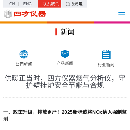
|
联系我们
四方光电
CN
ENG
新闻
产品新闻
公司新闻
行业新闻
供暖正当时，四方仪器烟气分析仪，守
护壁挂炉安全节能与合规
一、政策升级，排放更严！2025新标或将NOx纳入强制监
测