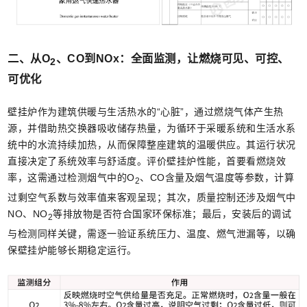
二、从O
、CO到NOx：全面监测，让燃烧可见、可控、
2
可优化
壁挂炉作为建筑供暖与生活热水的“心脏”，通过燃烧气体产生热
源，并借助热交换器吸收储存热量，为循环于采暖系统和生活水系
统中的水流持续加热，从而保障整座建筑的温暖供应。其运行状况
直接决定了系统效率与舒适度。评价壁挂炉性能，首要看燃烧效
率，这需通过检测烟气中的O
、CO含量及烟气温度等参数，计算
2
过剩空气系数与效率值来客观呈现；其次，质量控制还涉及烟气中
NO、NO
等排放物是否符合国家环保标准；最后，安装后的调试
2
与检测同样关键，需逐一验证系统压力、温度、燃气泄漏等，以确
保壁挂炉能够长期稳定运行。