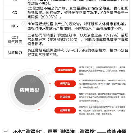
三、不仅“测得出”，更要“测得准、测得稳”——这些难题