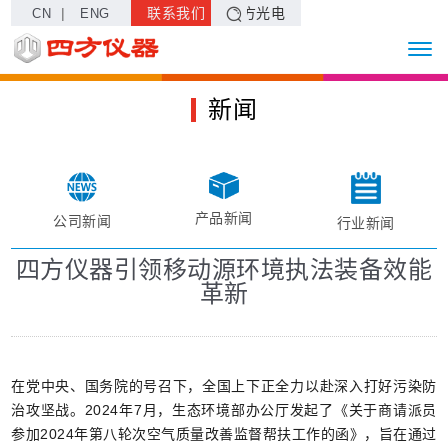
|
联系我们
四方光电
CN
ENG
新闻
产品新闻
公司新闻
行业新闻
四方仪器引领移动源环境执法装备效能
革新
在党中央、国务院的号召下，全国上下正全力以赴深入打好污染防
治攻坚战。2024年7月，生态环境部办公厅发起了《关于商请派员
参加2024年第八轮次空气质量改善监督帮扶工作的函》，旨在通过