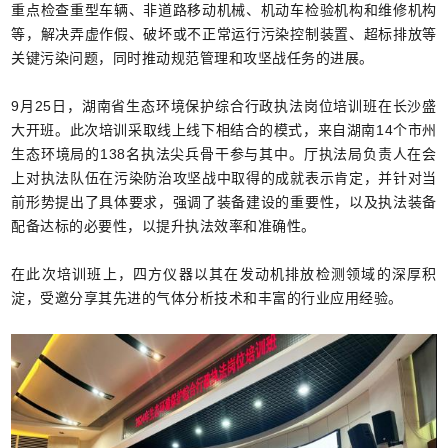
重点检查重型车辆、非道路移动机械、机动车检验机构和维修机构
等，解决弄虚作假、破坏或不正常运行污染控制装置、超标排放等
关键污染问题，同时推动规范管理和攻坚战任务的进展。
9月25日，湖南省生态环境保护综合行政执法岗位培训班在长沙盛
大开班。此次培训采取线上线下相结合的模式，来自湖南14个市州
生态环境局的138名执法尖兵骨干参与其中。厅执法局负责人在会
上对执法队伍在污染防治攻坚战中取得的成就表示肯定，并针对当
前形势提出了具体要求，强调了装备建设的重要性，以及执法装备
配备达标的必要性，以提升执法效率和准确性。
在此次培训班上，四方仪器以其在发动机排放检测领域的深厚积
淀，受邀分享其先进的气体分析技术和丰富的行业应用经验。