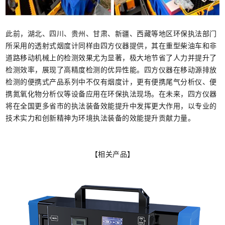
此前，湖北、四川、贵州、甘肃、新疆、西藏等地区环保执法部门
所采用的透射式烟度计同样由四方仪器提供，其在重型柴油车和非
道路移动机械上的检测效果尤为显著，极大地节省了人力并提升了
检测效率，展现了高精度检测的优异性能。四方仪器在移动源排放
检测的便携式产品系列中不仅有烟度计，更有便携尾气分析仪、便
携氮氧化物分析仪等设备应用在环保执法现场。在未来，四方仪器
将在全国更多省市的执法装备效能提升中发挥更大作用，以专业的
技术实力和创新精神为环境执法装备的效能提升贡献力量。
【相关产品】