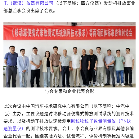
电（武汉）仪器有限公司
（以下简称：四方仪器）发动机排放事业
部总监李会良出席了会议。
与会专家和企业代表合影
此次会议由中国汽车技术研究中心有限公司（以下简称：中汽中
心）主办，主要议题是讨论移动源便携式排放测试系统的测评技术
要求，以及机动车排放快速检测用
颗粒物粒子数量测量仪（PN快
速测量仪）
的测评技术要求。会上，李会良与业界专家及其他参编
企业代表一起，围绕实验方法、试验流程、评价机制等标准内容进