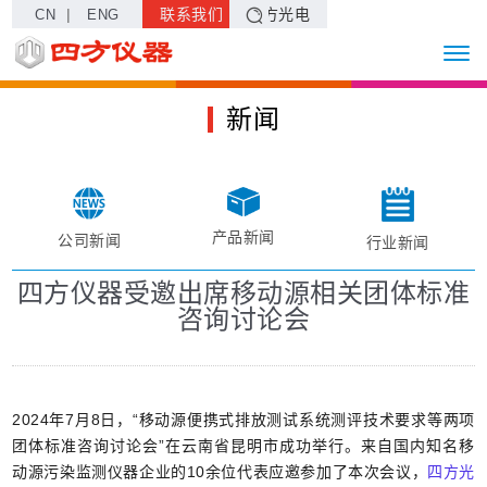
|
联系我们
四方光电
CN
ENG
新闻
产品新闻
公司新闻
行业新闻
四方仪器受邀出席移动源相关团体标准
咨询讨论会
2024年7月8日，“移动源便携式排放测试系统测评技术要求等两项
团体标准咨询讨论会”在云南省昆明市成功举行。来自国内知名移
动源污染监测仪器企业的10余位代表应邀参加了本次会议，
四方光