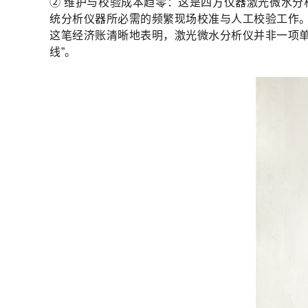
② 维护与校验成本趋零：这是四方仪器激光微水
统分析仪器所必需的频繁现场校准与人工校验工作
这笔经济账清晰地表明，激光微水分析仪并非一项单
线”。