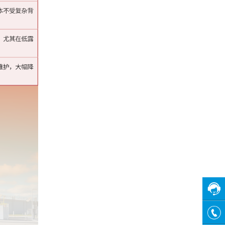
在线
客服