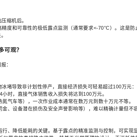
站压缩机后。
精度和可靠性的极低露点监测（通常要求<-70°C）。这是
失。
多可观？
回报：
物冰堵导致非计划性停产，直接经济损失可轻易超过100万元：
24小时，直接气体销售收入损失将达到100万元。
热氮气车等），一次作业成本通常在数万元到数十万元不等。
罚金、设备潜在损伤及安全声誉影响等），难以精确计量但不
运行、降低能耗的关键。基于露点的精准监测与控制，可实现