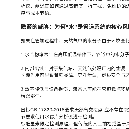
析仪，阐述其如何通过高精度、抗干扰、免维护的
控与成本节约。
隐蔽的威胁：为何“水”是管道系统的核心风
如果在管输过程中，天然气中的水分子由于环境变
1.水合物堵塞：在高压低温条件下，管道中的水分
2.内部腐蚀：对于集气站、天然气处理厂内的金属
长期作用可导致管壁减薄、穿孔泄漏，威胁安全与
3.效率降低与设备损伤：液态水可能在管道低点
精密部件。
国标GB 17820-2018要求天然气交接点“应不
节要求使用水露点分析仪进行检测。
标准虽未限定检测原理，但传统的人工抽检或基于