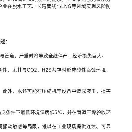
业在脱水工艺、长输管线与LNG等领域实现风险防
问题：
表与管道，严重时将导致全线停产，经济损失巨大。
件，尤其与CO2、H2S共存时形成酸性腐蚀环境，
；此外，水还可能在压缩机等设备中造成液击，损害
点应比输送条件下最低环境温度低5℃，并在管道干燥验收环
境振动敏感等局限，难以在工业现场提供连续、可靠