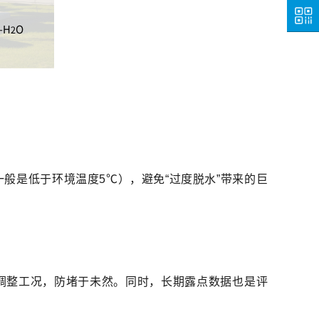
咨询
热线
关注
微信
般是低于环境温度5℃），避免“过度脱水”带来的巨
调整工况，防堵于未然。同时，长期露点数据也是评