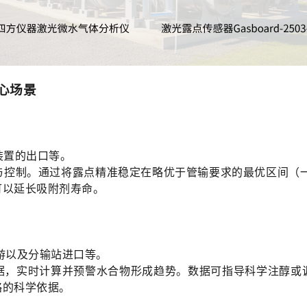
心场景
装置的出口等。
控制。通过将露点精准稳定在略优于管输要求的最优区间（一
可以延长吸附剂寿命。
游以及分输站进口等。
据，实时计算并预警水合物形成趋势。数据可指导科学注醇或
略的科学依据。