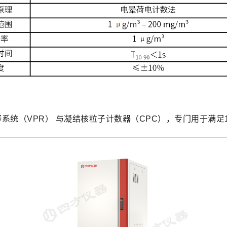
统（VPR） 与凝结核粒子计数器（CPC），专门用于满足1