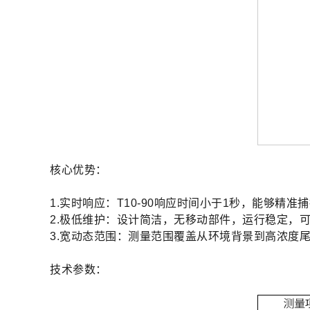
核心优势：
­1.实时响应：T10-90响应时间小于1秒，能够
­2.极低维护：设计简洁，无移动部件，运行稳定，
­3.宽动态范围：测量范围覆盖从环境背景到高浓度
技术参数：