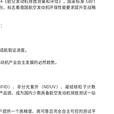
024《航空发动机排放测量和评估》，国家标准 GB/T
标准的出台，标志着我国航空发动机环保性能要求提升至战略
点：
。
与适航取证进度。
发动机产业自主发展的必然趋势。
ID）、非分光紫外（NDUV）、凝结核粒子计数
整产品链，成为国内少数具备航空发动机排放测试一站
为客户提供一个高精度、高可靠且完全自主可控的测试平