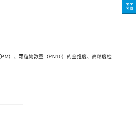
咨询
热线
关注
微信
（PM）、颗粒物数量（PN10）的全维度、高精度检