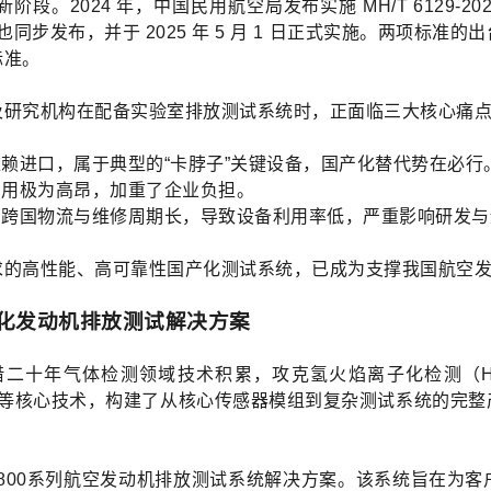
2024 年，中国民用航空局发布实施 MH/T 6129-2
》也同步发布，并于 2025 年 5 月 1 日正式实施。两项
标准。
及研究机构在配备实验室排放测试系统时，正面临三大核心痛
依赖进口，属于典型的“卡脖子”关键设备，国产化替代势在必行
费用极为高昂，加重了企业负担。
，跨国物流与维修周期长，导致设备利用率低，严重影响研发
求的高性能、高可靠性国产化测试系统，已成为支撑我国航空
化发动机排放测试解决方案
二十年气体检测领域技术积累，攻克氢火焰离子化检测（HF
S）等核心技术，构建了从核心传感器模组到复杂测试系统的完
d-9800系列航空发动机排放测试系统解决方案。该系统旨在