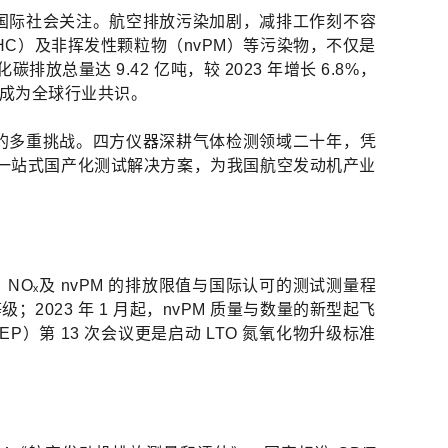
国际社会关注。航空排放污染加剧，减排工作刻不容
HC）及非挥发性颗粒物（nvPM）等污染物，不仅是
量达 9.42 亿吨，较 2023 年增长 6.8%，
排成为全球行业共识。
的多重挑战。四方仪器深耕气体检测领域二十年，凭
证的一站式国产化测试解决方案，为我国航空发动机产业
Oₓ及 nvPM 的排放限值与国际认可的测试测量程
023 年 1 月起，nvPM 质量与数量的新型起飞
P）第 13 次会议更是启动 LTO 氮氧化物升级标准