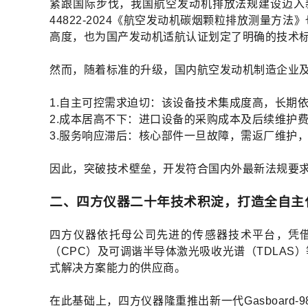
紧跟国际步伐，我国航空发动机排放法规建设迈入新阶段。
44822-2024《航空发动机碳烟颗粒排放测量方法
高度，也为国产发动机适航认证划定了明确的技术
然而，随着标准的升级，国内航空发动机制造企业
1.自主可控需求迫切：该设备技术集成度高，长期
2.成本居高不下：进口设备的采购成本及后续维护
3.服务响应滞后：核心部件一旦故障，需返厂维护
因此，突破技术壁垒，开发符合国内外最新法规要
二、四方仪器二十年技术积淀，打造全自主
四方仪器依托母公司先进的传感器技术平台，凭借
（CPC）及可调谐半导体激光吸收光谱（TDLA
式解决方案能力的供应商。
在此基础上，四方仪器隆重推出新一代Gasboar