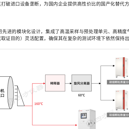
底打破进口设备垄断，为国内企业提供高性价比的国产化替代
系统，采用先进的模块化设计，集成了高温采样与预处理单元、高
或取证目的）灵活配置，确保其在复杂的测试环境下依然保持